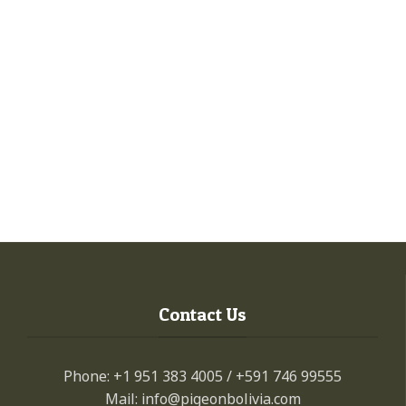
Contact Us
Phone: +1 951 383 4005 / +591 746 99555
Mail: info@pigeonbolivia.com